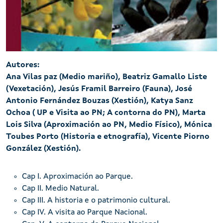
Portada Guía de Visita
Autores:
Ana Vilas paz (Medio mariño), Beatriz Gamallo Liste
(Vexetación), Jesús Framil Barreiro (Fauna), José
Antonio Fernández Bouzas (Xestión), Katya Sanz
Ochoa ( UP e Visita ao PN; A contorna do PN), Marta
Lois Silva (Aproximación ao PN, Medio Físico), Mónica
Toubes Porto (Historia e etnografía), Vicente Piorno
González (Xestión).
Cap I. Aproximación ao Parque.
Cap II. Medio Natural.
Cap III. A historia e o patrimonio cultural.
Cap IV. A visita ao Parque Nacional.