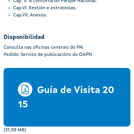
Cap. V. A contorna do Parque Nacional.
Cap.VI. Xestión e estratexias.
Cap.VII. Anexos.
Disponibilidad
Consulta nas oficinas centrais do PN.
Pedido: Servizo de publicacións do OAPN
Guía de Visita 20
15
(31.09 MB)