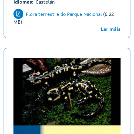
Idiomas
Castelán
Flora terrestre do Parque Nacional
(6.22
MB)
Ler máis