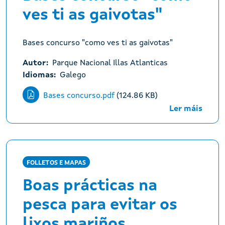
ves ti as gaivotas"
Bases concurso "como ves ti as gaivotas"
Autor
Parque Nacional Illas Atlanticas
Idiomas
Galego
Bases concurso.pdf
(124.86 KB)
Ler máis
FOLLETOS E MAPAS
Boas prácticas na
pesca para evitar os
lixos mariños