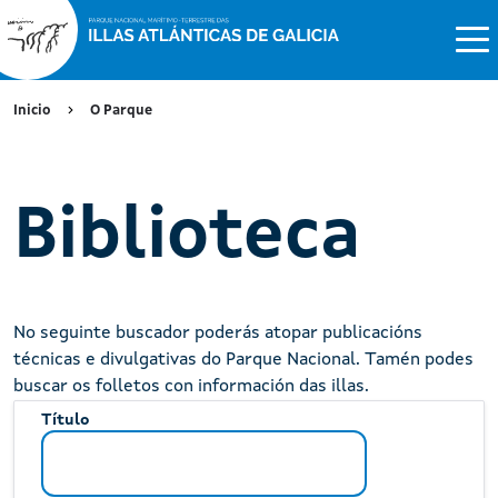
Inicio
O Parque
Biblioteca
No seguinte buscador poderás atopar publicacións
técnicas e divulgativas do Parque Nacional. Tamén podes
buscar os folletos con información das illas.
Título