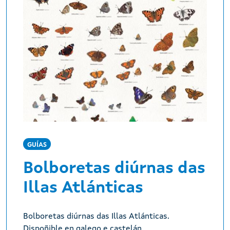
GUÍAS
Bolboretas diúrnas das
Illas Atlánticas
Bolboretas diúrnas das Illas Atlánticas.
Dispoñible en galego e castelán.