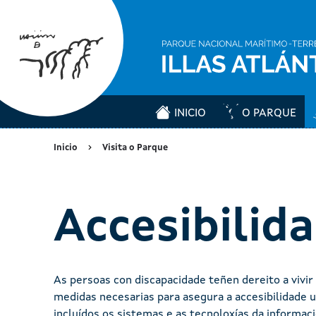
INICIO
O PARQUE
Inicio
Visita o Parque
Accesibilid
As persoas con discapacidade teñen dereito a vivir
medidas necesarias para asegura a accesibilidade u
incluídos os sistemas e as tecnoloxías da informac