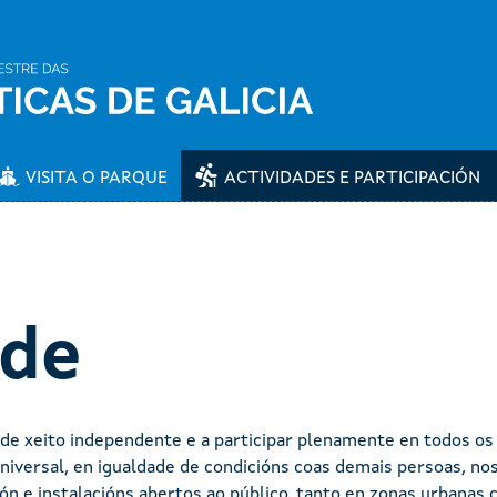
VISITA O PARQUE
ACTIVIDADES E PARTICIPACIÓN
ade
 de xeito independente e a participar plenamente en todos os 
niversal, en igualdade de condicións coas demais persoas, nos
ión e instalacións abertos ao público, tanto en zonas urbanas