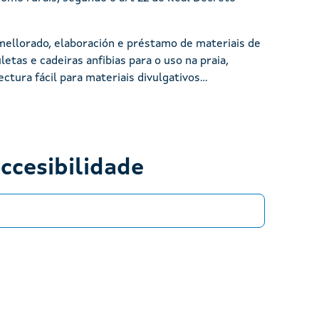
 mellorado, elaboración e préstamo de materiais de
etas e cadeiras anfibias para o uso na praia,
tura fácil para materiais divulgativos...
ccesibilidade