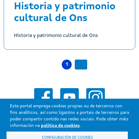
Historia y patrimonio
cultural de Ons
Historia y patrimonio cultural de Ons
Paxinación
1
Páxina Seguinte
Páxina actual
Este portal emprega cookies propias ou de terceiros con
fins analíticos, así como ligazóns a portais de terceiros para
poder compartir contido nas redes sociais. Pode obter máis
información na
política de cookies
.
CONFIGURACIÓN DE COOKIES