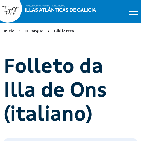
Inicio
O Parque
Biblioteca
Folleto da
Illa de Ons
(italiano)