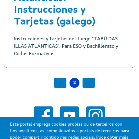
Instrucciones y
Tarjetas (galego)
Instrucciones y tarjetas del Juego "TABÚ DAS
ILLAS ATLÁNTICAS". Para ESO y Bachillerato y
Ciclos Formativos
Paxinación
Páxina anterior
2
Páxina Seguinte
Páxina actual
Este portal emprega cookies propias ou de terceiros con
fins analíticos, así como ligazóns a portais de terceiros para
poder compartir contido nas redes sociais. Pode obter máis