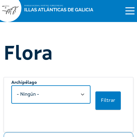
Flora
Archipélago