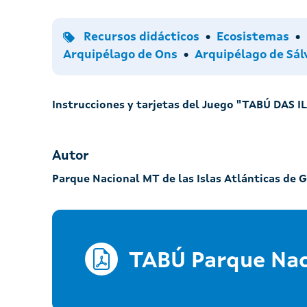
Tipo
Temas
Recursos didácticos
Ecosistemas
Arquipélago de Ons
Arquipélago de Sál
Instrucciones y tarjetas del Juego "TABÚ DAS I
Autor
Parque Nacional MT de las Islas Atlánticas de G
TABÚ Parque Naci