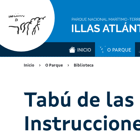
INICIO
O PARQUE
Inicio
O Parque
Biblioteca
Tabú de las 
Instruccione