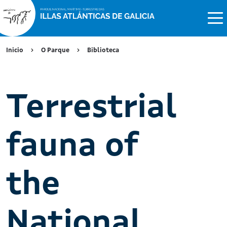
Inicio
O Parque
Biblioteca
Terrestrial
fauna of
the
National