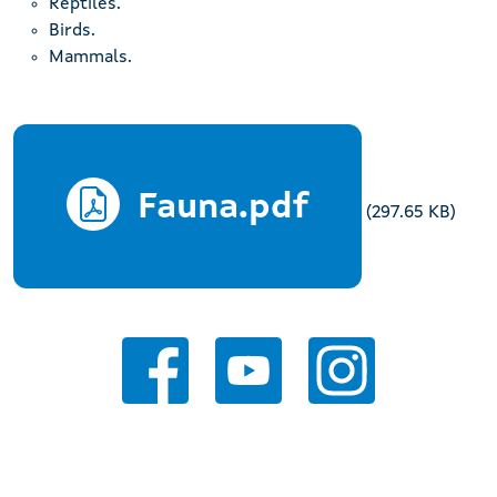
Reptiles.
Birds.
Mammals.
Fauna.pdf
(297.65 KB)