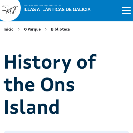
Inicio
O Parque
Biblioteca
History of
the Ons
Island