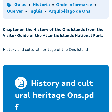
Tipo
Temas
Accións
Guías
Historia
Onde informarse
Idiomas
Arquipélagos
Que ver
Inglés
Arquipélago de Ons
Chapter on the History of the Ons Islands from the
Visitor Guide of the Atlantic Islands National Park.
History and cultural heritage of the Ons Island
History and cult
ural heritage Ons.pd
f