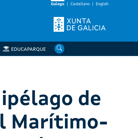
Galego
Castellano
English
Buscar
EDUCAPARQUE
uipélago de
l Marítimo-