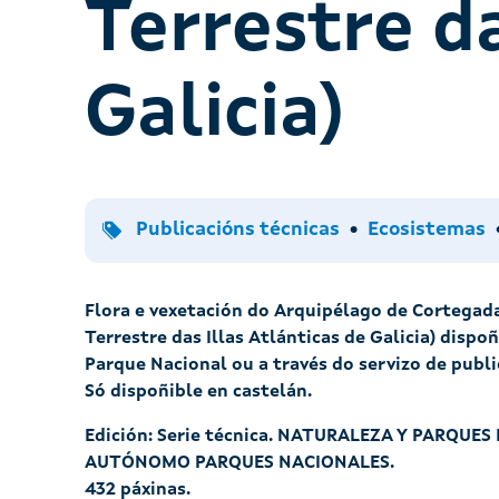
Terrestre da
Galicia)
Tipo
Temas
Publicacións técnicas
Ecosistemas
Flora e vexetación do Arquipélago de Cortegad
Terrestre das Illas Atlánticas de Galicia) dispoñ
Parque Nacional ou a través do servizo de publ
Só dispoñible en castelán.
Edición: Serie técnica. NATURALEZA Y PARQU
AUTÓNOMO PARQUES NACIONALES.
432 páxinas.