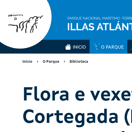
INICIO
O PARQUE
Inicio
O Parque
Biblioteca
Flora e vex
Cortegada (