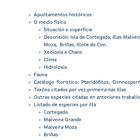
Apuntamentos históricos
O medio físico
Situación e superficie
Descrición: Isla de Cortegada, Illas Malve
Moza, Briñas, Illote do Con.
Xeoloxía e Chans
Clima
Hidroloxía
Fauna
Catálogo florístico: Pteridófitos, Gimnospe
Taxóns citados por vez primeira nas illas
Outras especies citadas en anteriores traball
Listado de especies por illa
Cortegada
Malveira Grande
Malveira Moza
Briñas