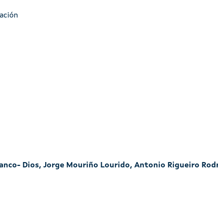
ación
lanco- Dios, Jorge Mouriño Lourido, Antonio Rigueiro Rod