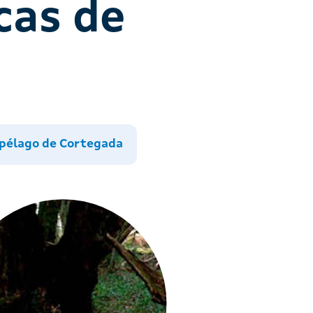
cas de
ipélagos
pélago de Cortegada