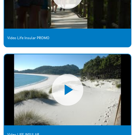
Video Life Insular PROMO
Video LIFE INSULAR