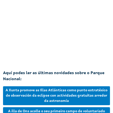
Aquí podes ler as últimas novidades sobre o Parque
Nacional:
A Xunta promove as Illas Atlánticas como punto estratéxico
de observación da eclipse con actividades gratuítas arredor
da astronomía
A illa de Ons acolle o seu primeiro campo de voluntariado