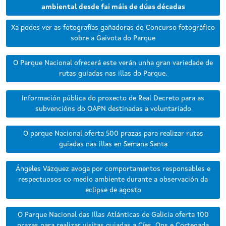
ambiental desde fai máis de dúas décadas
Xa podes ver as fotografías gañadoras do Concurso fotográfico
sobre a Gaivota do Parque
O Parque Nacional ofrecerá este verán unha gran variedade de
rutas guiadas nas illas do Parque.
Información pública do proxecto de Real Decreto para as
subvencións do OAPN destinadas a voluntariado
O parque Nacional oferta 500 prazas para realizar rutas
guiadas nas illas en Semana Santa
Ángeles Vázquez avoga por comportamentos responsables e
respectuosos co medio ambiente durante a observación da
eclipse de agosto
O Parque Nacional das Illas Atlánticas de Galicia oferta 100
prazas para realizar visitas guiadas a Cíes, Ons e Cortegada