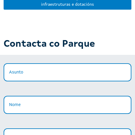
infraestruturas e dotacións
Contacta co Parque
Asunto
Nome
Apelidos