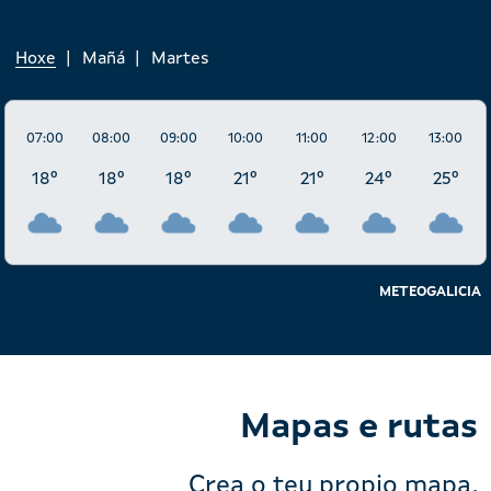
Hoxe
Mañá
Martes
07:00
08:00
09:00
10:00
11:00
12:00
13:00
18º
18º
18º
21º
21º
24º
25º
METEOGALICIA
Mapas e rutas
Crea o teu propio mapa,