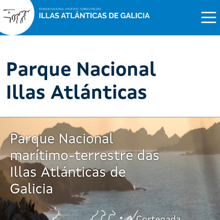
Parque Nacional
Illas Atlánticas
Parque Nacional
marítimo-terrestre das
Illas Atlánticas de
Galicia