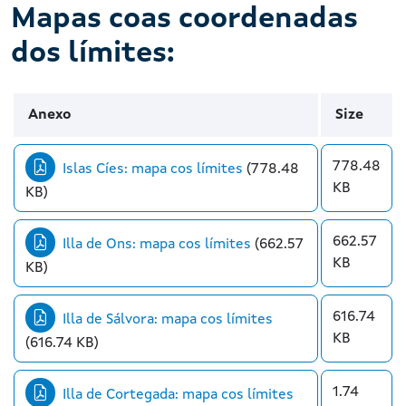
Mapas coas coordenadas
dos límites:
Anexo
Size
778.48
Islas Cíes: mapa cos límites
(778.48
KB
KB)
662.57
Illa de Ons: mapa cos límites
(662.57
KB
KB)
616.74
Illa de Sálvora: mapa cos límites
KB
(616.74 KB)
1.74
Illa de Cortegada: mapa cos límites