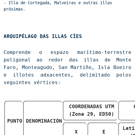
- Illa de Cortegada, Malveiras e outras illas 
próximas.
ARQUIPÉLAGO DAS ILLAS CÍES
Comprende o espazo marítimo-terrestre
poligonal ao redor das illas de Monte
Faro, Monteagudo, San Martiño, Isla Boeiro
e illotes adxacentes, delimitado polos
seguintes vértices:
COORDENADAS UTM
(Zona 29, ED50)
PUNTO
DENOMINACIÓN
Lati
X
E