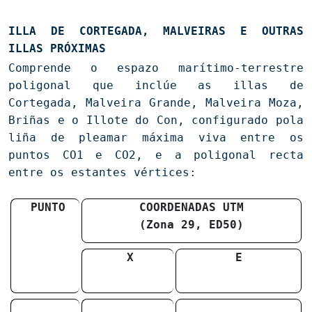
ILLA DE CORTEGADA, MALVEIRAS E OUTRAS
ILLAS PRÓXIMAS
Comprende o espazo marítimo-terrestre
poligonal que inclúe as illas de
Cortegada, Malveira Grande, Malveira Moza,
Briñas e o Illote do Con, configurado pola
liña de pleamar máxima viva entre os
puntos CO1 e CO2, e a poligonal recta
entre os estantes vértices:
PUNTO
COORDENADAS UTM
(Zona 29, ED50)
X
E