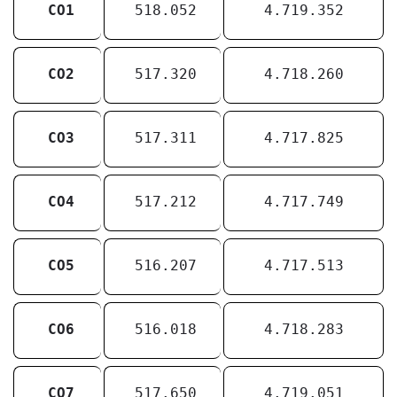
CO1
518.052
4.719.352
CO2
517.320
4.718.260
CO3
517.311
4.717.825
CO4
517.212
4.717.749
CO5
516.207
4.717.513
CO6
516.018
4.718.283
CO7
517.650
4.719.051