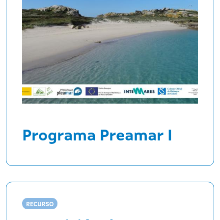
Programa Preamar I
RECURSO