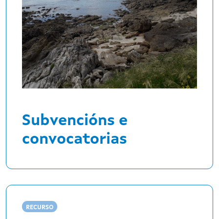
Subvencións e
convocatorias
RECURSO