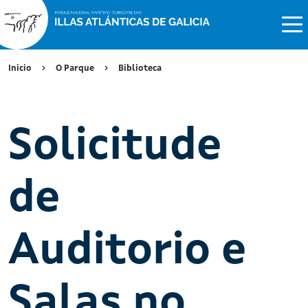
Inicio
O Parque
Biblioteca
Solicitude
de
Auditorio e
Salas no