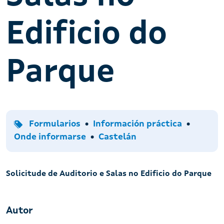
Edificio do
Parque
Tipo
Temas
Acción
Formularios
Información práctica
Idiomas
Onde informarse
Castelán
Solicitude de Auditorio e Salas no Edificio do Parque
Autor