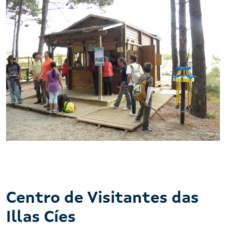
Caseta de Información do Arquipélago de Cíes
Centro de Visitantes das
Illas Cíes