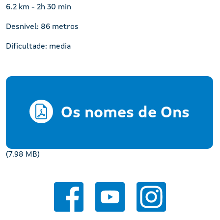
6.2 km - 2h 30 min
Desnivel: 86 metros
Dificultade: media
Os nomes de Ons
(7.98 MB)