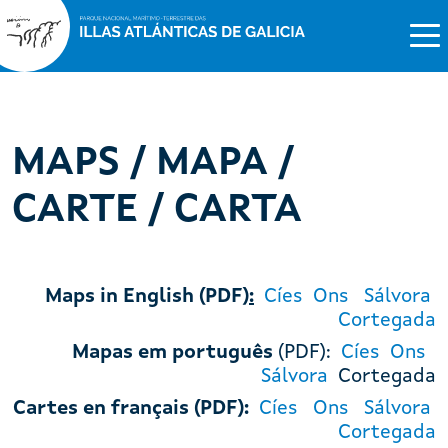
MAPS / MAPA /
CARTE / CARTA
Maps in English (PDF)
:
Cíes
Ons
Sálvora
Cortegada
Mapas em português
(PDF):
Cíes
Ons
Sálvora
Cortegada
Cartes en français (PDF):
Cíes
Ons
Sálvora
Cortegada