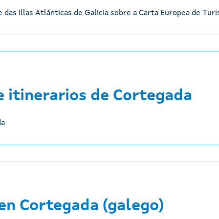
das Illas Atlánticas de Galicia sobre a Carta Europea de Turi
e itinerarios de Cortegada
da
 en Cortegada (galego)