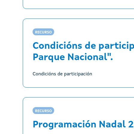
RECURSO
Condicións de partici
Parque Nacional".
Condicións de participación
RECURSO
Programación Nadal 