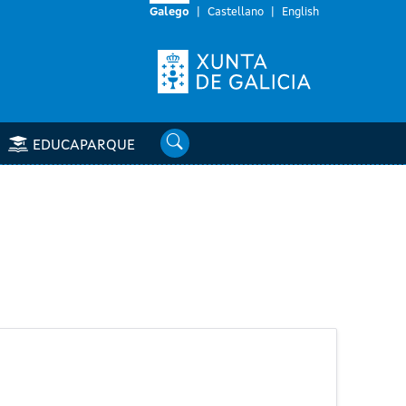
Galego
Castellano
English
Buscar
EDUCAPARQUE