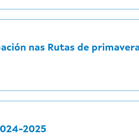
pación nas Rutas de primaver
2024-2025