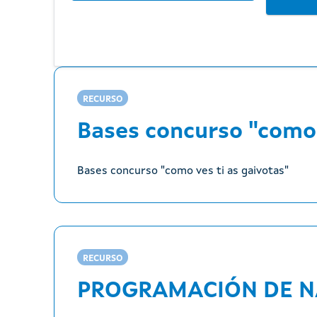
RECURSO
Bases concurso "como 
Bases concurso "como ves ti as gaivotas"
RECURSO
PROGRAMACIÓN DE N