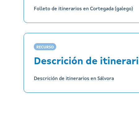
Folleto de itinerarios en Cortegada (galego)
RECURSO
Descrición de itinerar
Descrición de itinerarios en Sálvora
Paxinación