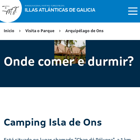
Inicio
Visita o Parque
Arquipélago de Ons
Onde comer e durmir?
Camping Isla de Ons