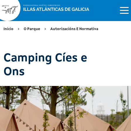
Inicio
O Parque
Autorizacións E Normativa
Camping Cíes e
Ons