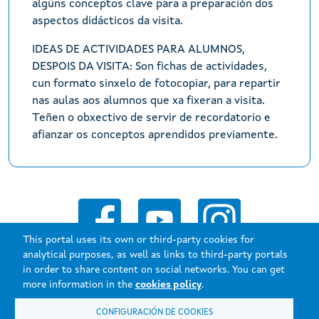
algúns conceptos clave para a preparación dos
aspectos didácticos da visita.
IDEAS DE ACTIVIDADES PARA ALUMNOS,
DESPOIS DA VISITA: Son fichas de actividades,
cun formato sinxelo de fotocopiar, para repartir
nas aulas aos alumnos que xa fixeran a visita.
Teñen o obxectivo de servir de recordatorio e
afianzar os conceptos aprendidos previamente.
This portal uses its own or third-party cookies for
analytical purposes, as well as links to third-party portals
in order to share content on social networks. You can get
more information in the
cookies policy
.
CONFIGURACIÓN DE COOKIES
Xunta de Galicia. Information maintained and published on the