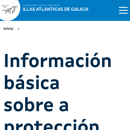
Inicio
Información
básica
sobre a
protección