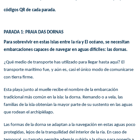
códigos QR de cada parada.
PARADA 1: PRAIA DAS DORNAS
Para sobrevivir en estas islas entre la ría y El océano, se necesitan
embarcaciones capaces de navegar en aguas difíciles: las dornas.
¿Qué medio de transporte has utilizado para llegar hasta aquí? El
transporte marítimo fue, y aún es, casi el único modo de comunicarse
con tierra firme.
Esta playa junto al muelle recibe el nombre de la embarcación
tradicional más común en la isla: la dorna. Remando o a vela, las
familias de la isla obtenían la mayor parte de su sustento en las aguas
que rodean el archipiélago.
Las formas de la dorna se adaptan a la navegación en estas aguas poco
protegidas, lejos de la tranquilidad del interior de la ría. En caso de
temporal, su tamaño permite además subirla a la playa para ponerla a