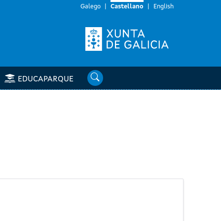
Galego
Castellano
English
Buscar
EDUCAPARQUE