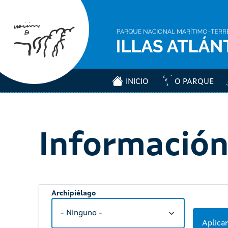
INICIO
O PARQUE
Información
Archipiélago