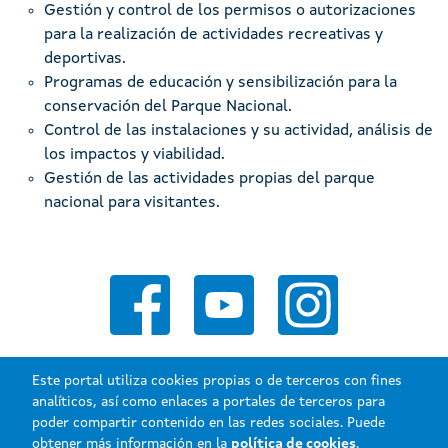
Gestión y control de los permisos o autorizaciones
para la realización de actividades recreativas y
deportivas.
Programas de educación y sensibilización para la
conservación del Parque Nacional.
Control de las instalaciones y su actividad, análisis de
los impactos y viabilidad.
Gestión de las actividades propias del parque
nacional para visitantes.
Este portal utiliza cookies propias o de terceros con fines
analíticos, así como enlaces a portales de terceros para
poder compartir contenido en las redes sociales. Puede
Xunta de Galicia. Información mantenida y publicada en internet por la
obtener más información en la
política de cookies
.