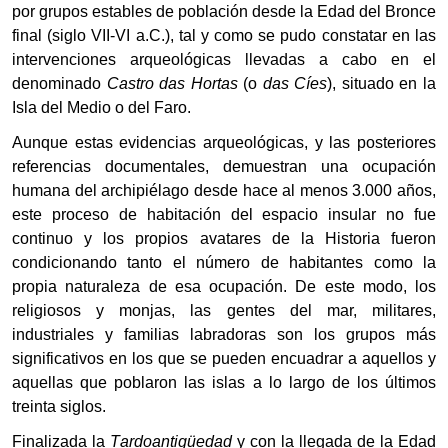
por grupos estables de población desde la Edad del Bronce
final (siglo VII-VI a.C.), tal y como se pudo constatar en las
intervenciones arqueológicas llevadas a cabo en el
denominado
Castro
das Hortas
(o
das Cíes
), situado en la
Isla del Medio o del Faro.
Aunque estas evidencias arqueológicas, y las posteriores
referencias documentales, demuestran una ocupación
humana del archipiélago desde hace al menos 3.000 años,
este proceso de habitación del espacio insular no fue
continuo y los propios avatares de la Historia fueron
condicionando tanto el número de habitantes como la
propia naturaleza de esa ocupación. De este modo, los
religiosos y monjas, las gentes del mar, militares,
industriales y familias labradoras son los grupos más
significativos en los que se pueden encuadrar a aquellos y
aquellas que poblaron las islas a lo largo de los últimos
treinta siglos.
Finalizada la
T
ardoantigüedad
y con la llegada de la Edad