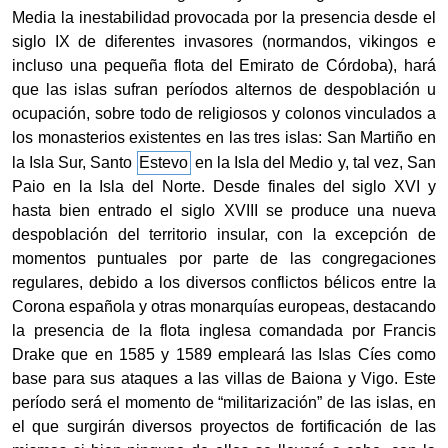
Media la inestabilidad provocada por la presencia desde el
siglo IX de diferentes invasores
(normandos, vikingos
e
incluso una pequeña flota del Emirato de Córdoba), hará
que las islas sufran períodos alternos de despoblación u
ocupación, sobre todo de religiosos y colonos vinculados a
los monasterios existentes en las tres islas: San Martiño en
la Isla Sur, Santo
Estevo
en la Isla del Medio y, tal vez, San
Paio en la Isla del Norte. Desde finales del siglo XVI y
hasta bien entrado el siglo XVIII se produce una nueva
despoblación del territorio insular, con la excepción de
momentos puntuales por parte de las congregaciones
regulares, debido a los diversos conflictos bélicos entre la
Corona española y otras monarquías europeas, destacando
la presencia de la flota inglesa comandada por Francis
Drake que en 1585 y 1589 empleará las Islas Cíes como
base para sus ataques a las villas de Baiona y Vigo. Este
período será el momento de “militarización” de las islas, en
el que surgirán diversos proyectos de fortificación de las