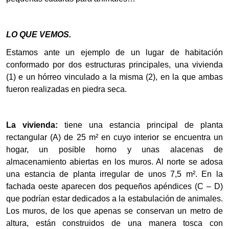
LO QUE VEMOS.
Estamos
ante
un e
j
emplo de un lugar de habitación
conformado por d
o
s estructuras
principales
, una vivienda
(1) e
un hórreo
vinculado a la misma (2)
, en la que ambas
fueron realizadas
en
piedra seca.
La
vivienda:
tiene una estancia principal de planta
rectangular (
A
) de 25 m² en cuyo interior se encuentra un
hogar, un posible horno y unas alacenas de
almacenamiento abiertas en los muros. Al norte se adosa
una estancia de planta irregular de unos 7,5 m². En la
fachada oeste aparecen dos pequeños apéndices
(C
– D)
que podrían estar dedicados a la estabulación de animales.
Los muros, de los que apenas se conservan un metro de
altura, están construidos de una manera tosca con