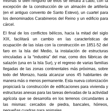
mismas si bien ninguno de ellos se llevará a cabo, con la
excepción de la construcción de un almacén de artillería
(en el antiguo convento de Santo Estevo), un cuartel para
los denominados Carabineros del Reino y un edificio para
cárcel.
El final de los conflictos bélicos, hacia la mitad del siglo
XIX, facilitará un cambio en las características de
ocupación de las islas con la construcción en 1851-52 del
faro en la Isla del Medio, la instalación de estructuras
vinculadas a la “industria” del mar, como dos fábricas de
salazón (una en la Isla Sur), y el regreso de varias familias
llegadas de las zonas continentales más próximas, sobre
todo del Morrazo, hasta alcanzar unos 45 habitantes de
manera más o menos permanente. Esta nueva colonización
propiciará la construcción de edificaciones para vivienda y
estructuras anexas para las tareas derivadas de la actividad
agrícola que se desarrolla en los terrenos circundantes a
las mismas:
cercados de piedra
, bancales, hórreos,
pequeñas cuadras para animales…