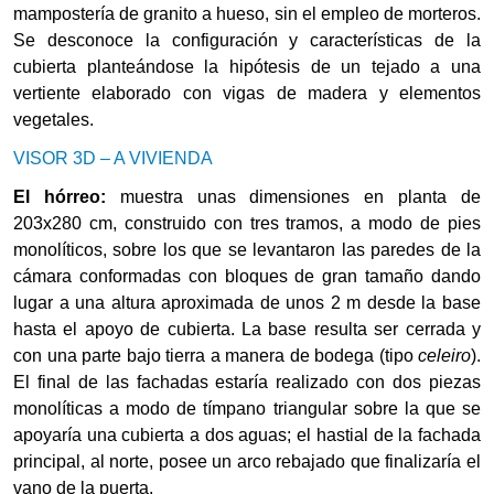
mampostería de granito a hueso, sin
el
empleo de morteros.
Se desconoce la configuración y características de la
cubierta planteándose la hipótesis de un tejado a una
vertiente elaborado con vigas de madera y elementos
vegetales.
VISOR 3D – A VIVIENDA
El
hó
rreo:
muestra unas dimensiones en planta de
203x280 cm, construido con tres tramos, a modo de pies
monolíticos, sobre los que se levantaron las paredes de la
cámara conformadas con bloques de gran tamaño dando
lugar a una altura aproximada de unos
2 m
desde la base
hasta el apoyo de cubierta. La base resulta ser cerrada y
con una parte bajo tierra a manera de bodega (tipo
celeiro
).
El final de las fachadas estaría realizado con dos piezas
monolíticas a modo de tímpano triangular sobre la que se
apoyaría una cubierta a dos aguas; el hastial de la fachada
principal, al norte, posee un arco rebajado que finalizaría el
vano de la puerta.