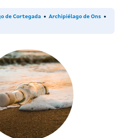
go de Cortegada
Archipiélago de Ons