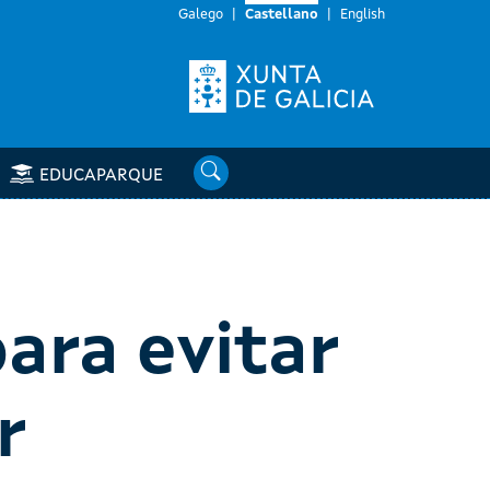
Galego
Castellano
English
Buscar
EDUCAPARQUE
ara evitar
r