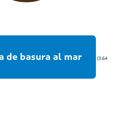
da de basura al mar
(3.64