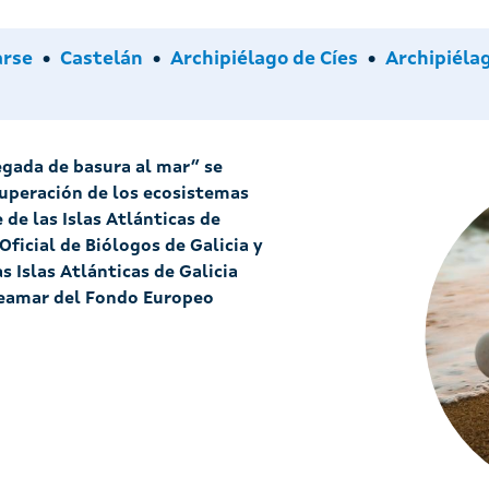
Idiomas
Archipiélagos
arse
Castelán
Archipiélago de Cíes
Archipiéla
legada de basura al mar” se
cuperación de los ecosistemas
de las Islas Atlánticas de
Oficial de Biólogos de Galicia y
s Islas Atlánticas de Galicia
reamar del Fondo Europeo