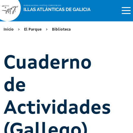
Inicio
El Parque
Biblioteca
Cuaderno
de
Actividades
(Gallego)