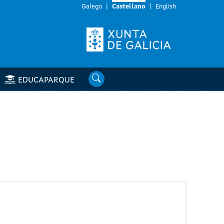
Galego
Castellano
English
Buscar
EDUCAPARQUE