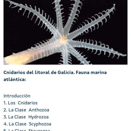
Portada da publicación Fauna mariña atlántica: os cnidarios d
Cnidarios del litoral de Galicia. Fauna marina
atlántica:
Introducción
1. Los Cnidarios
2. La Clase Anthozoa
3. La Clase Hydrozoa
4. La Clase Scyphozoa