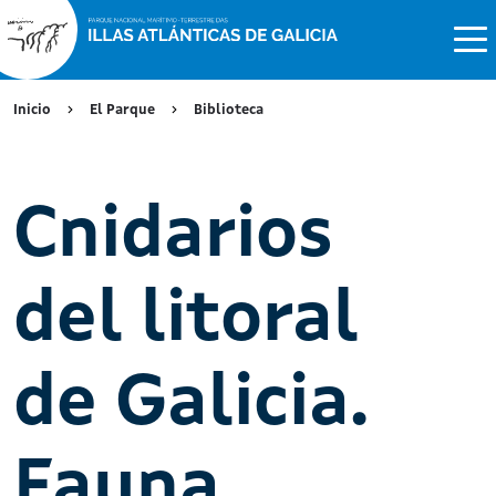
Inicio
El Parque
Biblioteca
Cnidarios
del litoral
de Galicia.
Fauna