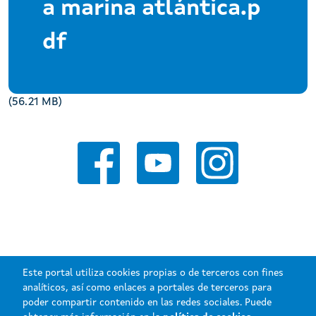
a marina atlántica.p
df
(56.21 MB)
Este portal utiliza cookies propias o de terceros con fines
analíticos, así como enlaces a portales de terceros para
poder compartir contenido en las redes sociales. Puede
Xunta de Galicia. Información mantenida y publicada en internet por la