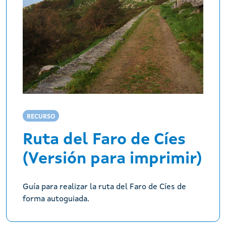
RECURSO
Ruta del Faro de Cíes
(Versión para imprimir)
Guía para realizar la ruta del Faro de Cíes de
forma autoguiada.